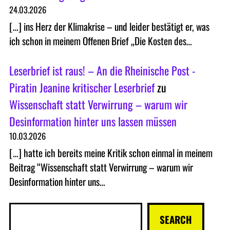
24.03.2026
[…] ins Herz der Klimakrise – und leider bestätigt er, was
ich schon in meinem Offenen Brief „Die Kosten des…
Leserbrief ist raus! – An die Rheinische Post -
Piratin Jeanine kritischer Leserbrief
zu
Wissenschaft statt Verwirrung – warum wir
Desinformation hinter uns lassen müssen
10.03.2026
[…] hatte ich bereits meine Kritik schon einmal in meinem
Beitrag “Wissenschaft statt Verwirrung – warum wir
Desinformation hinter uns…
S
SEARCH
u