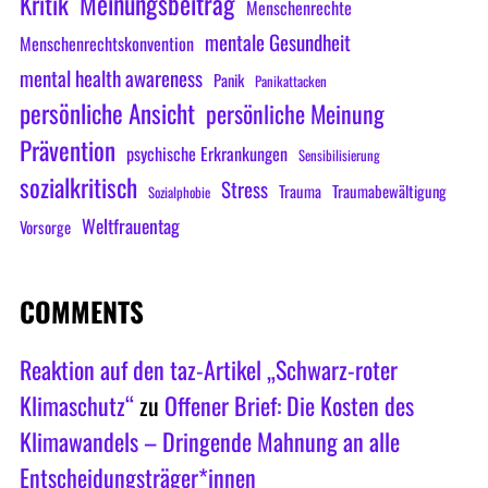
Meinungsbeitrag
Kritik
Menschenrechte
mentale Gesundheit
Menschenrechtskonvention
mental health awareness
Panik
Panikattacken
persönliche Ansicht
persönliche Meinung
Prävention
psychische Erkrankungen
Sensibilisierung
sozialkritisch
Stress
Trauma
Traumabewältigung
Sozialphobie
Weltfrauentag
Vorsorge
COMMENTS
Reaktion auf den taz-Artikel „Schwarz-roter
Klimaschutz“
zu
Offener Brief: Die Kosten des
Klimawandels – Dringende Mahnung an alle
Entscheidungsträger*innen