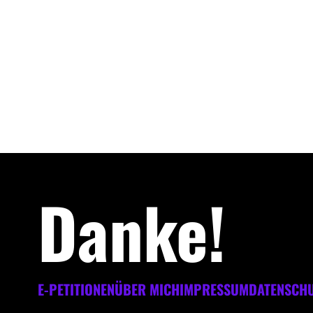
Danke!
E-PETITIONEN
ÜBER MICH
IMPRESSUM
DATENSCH