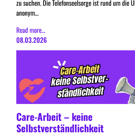
zu suchen. Die Telefonseelsorge ist rund um die U
anonym…
Read more...
08.03.2026
Care-Arbeit – keine
Selbstverständlichkeit