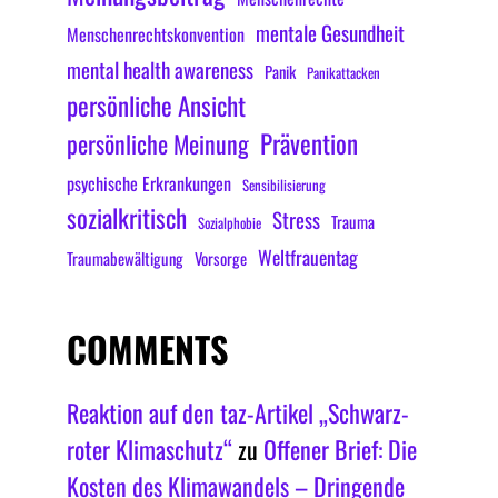
mentale Gesundheit
Menschenrechtskonvention
mental health awareness
Panik
Panikattacken
persönliche Ansicht
Prävention
persönliche Meinung
psychische Erkrankungen
Sensibilisierung
sozialkritisch
Stress
Trauma
Sozialphobie
Weltfrauentag
Traumabewältigung
Vorsorge
COMMENTS
Reaktion auf den taz-Artikel „Schwarz-
roter Klimaschutz“
zu
Offener Brief: Die
Kosten des Klimawandels – Dringende