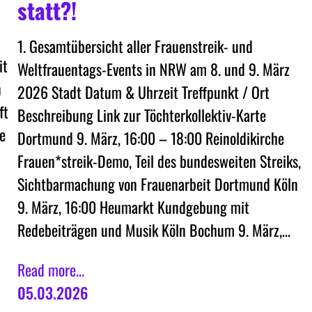
statt?!
1. Gesamtübersicht aller Frauenstreik- und
it
Weltfrauentags-Events in NRW am 8. und 9. März
n
2026 Stadt Datum & Uhrzeit Treffpunkt / Ort
ft
Beschreibung Link zur Töchterkollektiv-Karte
se
Dortmund 9. März, 16:00 – 18:00 Reinoldikirche
Frauen*streik-Demo, Teil des bundesweiten Streiks,
Sichtbarmachung von Frauenarbeit Dortmund Köln
9. März, 16:00 Heumarkt Kundgebung mit
Redebeiträgen und Musik Köln Bochum 9. März,…
Read more...
05.03.2026