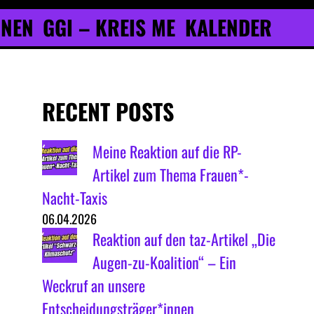
ONEN
GGI – KREIS ME
KALENDER
RECENT POSTS
Meine Reaktion auf die RP-
Artikel zum Thema Frauen*-
Nacht-Taxis
06.04.2026
Reaktion auf den taz-Artikel „Die
Augen-zu-Koalition“ – Ein
Weckruf an unsere
Entscheidungsträger*innen