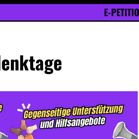
E-PETITI
enktage