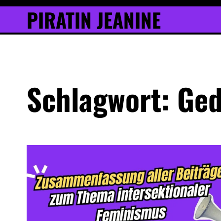
Inhalt
Skip
PIRATIN JEANINE
springen
to
content
Schlagwort:
Ged