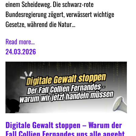
einem Scheideweg. Die schwarz-rote
Bundesregierung zögert, verwässert wichtige
Gesetze, während die Natur…
Read more...
24.03.2026
Digitale Gewalt stoppen – Warum der
Fall Collien Fernandes uns alle angeht