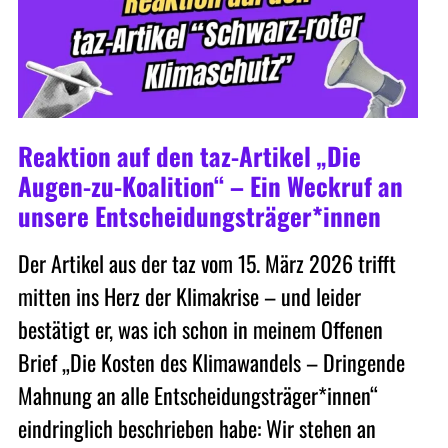
Reaktion auf den taz-Artikel „Die
Augen-zu-Koalition“ – Ein Weckruf an
unsere Entscheidungsträger*innen
Der Artikel aus der taz vom 15. März 2026 trifft
mitten ins Herz der Klimakrise – und leider
bestätigt er, was ich schon in meinem Offenen
Brief „Die Kosten des Klimawandels – Dringende
Mahnung an alle Entscheidungsträger*innen“
eindringlich beschrieben habe: Wir stehen an