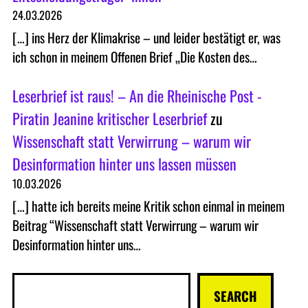
24.03.2026
[…] ins Herz der Klimakrise – und leider bestätigt er, was
ich schon in meinem Offenen Brief „Die Kosten des…
Leserbrief ist raus! – An die Rheinische Post -
Piratin Jeanine kritischer Leserbrief
zu
Wissenschaft statt Verwirrung – warum wir
Desinformation hinter uns lassen müssen
10.03.2026
[…] hatte ich bereits meine Kritik schon einmal in meinem
Beitrag “Wissenschaft statt Verwirrung – warum wir
Desinformation hinter uns…
S
SEARCH
u