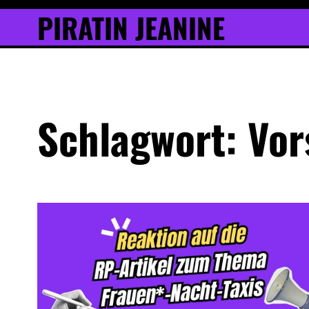
Inhalt
Skip
PIRATIN JEANINE
springen
to
content
Schlagwort:
Vor