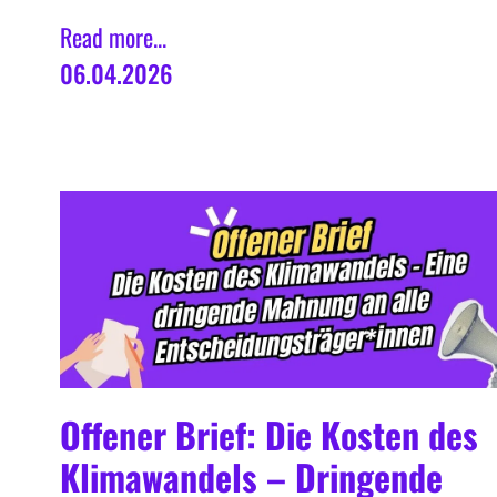
Read more...
06.04.2026
Offener Brief: Die Kosten des
Klimawandels – Dringende