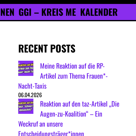
ONEN
GGI – KREIS ME
KALENDER
RECENT POSTS
Meine Reaktion auf die RP-
Artikel zum Thema Frauen*-
Nacht-Taxis
06.04.2026
Reaktion auf den taz-Artikel „Die
Augen-zu-Koalition“ – Ein
Weckruf an unsere
Entscheidungsträger*innen