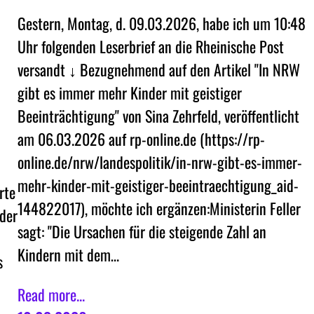
Gestern, Montag, d. 09.03.2026, habe ich um 10:48
Uhr folgenden Leserbrief an die Rheinische Post
versandt ↓ Bezugnehmend auf den Artikel "In NRW
gibt es immer mehr Kinder mit geistiger
Beeinträchtigung" von Sina Zehrfeld, veröffentlicht
am 06.03.2026 auf rp-online.de (https://rp-
online.de/nrw/landespolitik/in-nrw-gibt-es-immer-
mehr-kinder-mit-geistiger-beeintraechtigung_aid-
rte
144822017), möchte ich ergänzen:Ministerin Feller
der
sagt: "Die Ursachen für die steigende Zahl an
Kindern mit dem…
s
Read more...