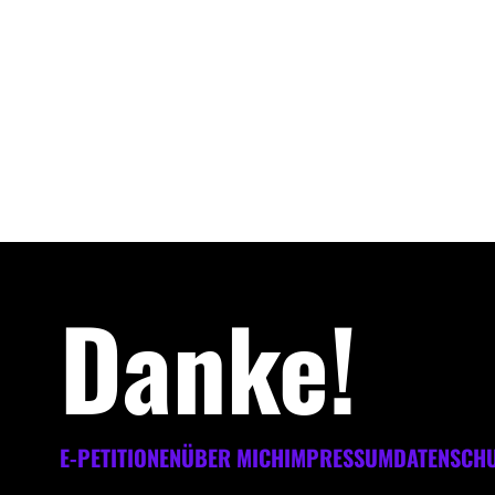
Danke!
E-PETITIONEN
ÜBER MICH
IMPRESSUM
DATENSCH