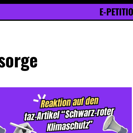
E-PETITI
sorge