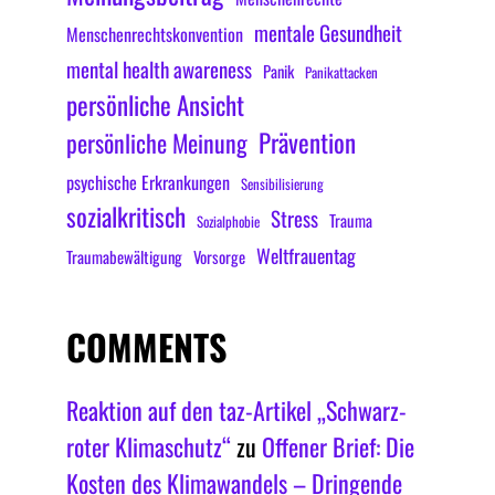
mentale Gesundheit
Menschenrechtskonvention
mental health awareness
Panik
Panikattacken
persönliche Ansicht
Prävention
persönliche Meinung
psychische Erkrankungen
Sensibilisierung
sozialkritisch
Stress
Trauma
Sozialphobie
Weltfrauentag
Traumabewältigung
Vorsorge
COMMENTS
Reaktion auf den taz-Artikel „Schwarz-
roter Klimaschutz“
zu
Offener Brief: Die
Kosten des Klimawandels – Dringende