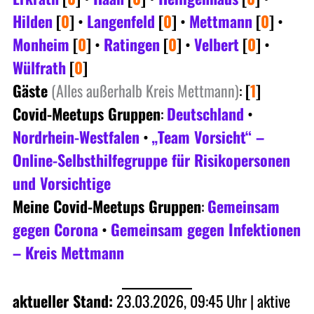
Hilden
[
0
]
•
Langenfeld
[
0
]
•
Mettmann
[
0
]
•
Monheim
[
0
]
•
Ratingen
[
0
]
•
Velbert
[
0
]
•
Wülfrath
[
0
]
Gäste
(Alles außerhalb Kreis Mettmann)
:
[
1
]
Covid-Meetups Gruppen
:
Deutschland
•
Nordrhein-Westfalen
•
„Team Vorsicht“ –
Online-Selbsthilfegruppe für Risikopersonen
und Vorsichtige
Meine Covid-Meetups Gruppen
:
Gemeinsam
gegen Corona
•
Gemeinsam gegen Infektionen
– Kreis Mettmann
aktueller Stand:
23.03.2026, 09:45 Uhr | aktive