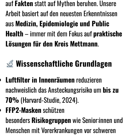
auf
Fakten
statt auf Mythen beruhen. Unsere
Arbeit basiert auf den neuesten Erkenntnissen
aus
Medizin, Epidemiologie und Public
Health
– immer mit dem Fokus auf
praktische
Lösungen für den Kreis Mettmann
.
Wissenschaftliche Grundlagen
Luftfilter in Innenräumen
reduzieren
nachweislich das Ansteckungsrisiko um
bis zu
70%
(Harvard-Studie, 2024).
FFP2-Masken
schützen
besonders
Risikogruppen
wie Senior:innen und
Menschen mit Vorerkrankungen vor schweren