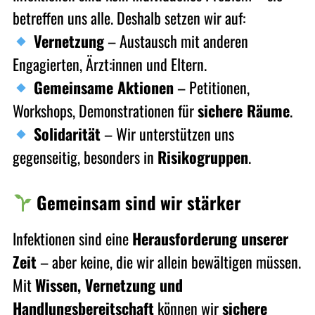
betreffen uns alle. Deshalb setzen wir auf:
Vernetzung
– Austausch mit anderen
Engagierten, Ärzt:innen und Eltern.
Gemeinsame Aktionen
– Petitionen,
Workshops, Demonstrationen für
sichere Räume
.
Solidarität
– Wir unterstützen uns
gegenseitig, besonders in
Risikogruppen
.
Gemeinsam sind wir stärker
Infektionen sind eine
Herausforderung unserer
Zeit
– aber keine, die wir allein bewältigen müssen.
Mit
Wissen, Vernetzung und
Handlungsbereitschaft
können wir
sichere