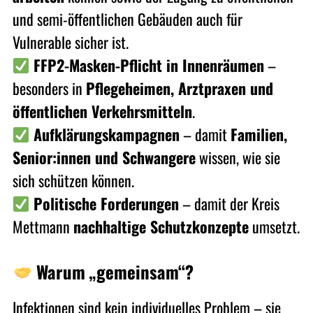
und semi-öffentlichen Gebäuden auch für
Vulnerable sicher ist.
FFP2-Masken-Pflicht in Innenräumen
–
besonders in
Pflegeheimen, Arztpraxen und
öffentlichen Verkehrsmitteln
.
Aufklärungskampagnen
– damit
Familien,
Senior:innen und Schwangere
wissen, wie sie
sich schützen können.
Politische Forderungen
– damit der Kreis
Mettmann
nachhaltige Schutzkonzepte
umsetzt.
Warum „gemeinsam“?
Infektionen sind kein individuelles Problem – sie