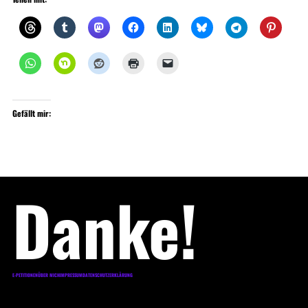
Gefällt mir:
Danke!
E-PETITIONEN
ÜBER MICH
IMPRESSUM
DATENSCHUTZERKLÄRUNG