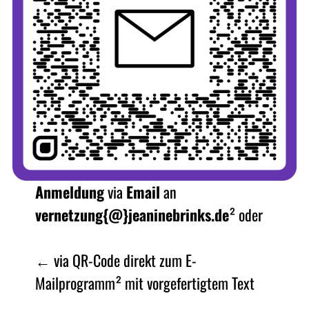
Anmeldung
via
Email
an
vernetzung{@}jeaninebrinks.de
² oder
← via QR-Code direkt zum E-
Mailprogramm² mit vorgefertigtem Text