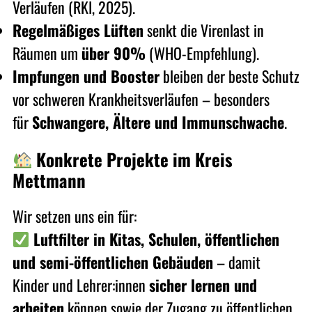
Verläufen (RKI, 2025).
Regelmäßiges Lüften
senkt die Virenlast in
Räumen um
über 90%
(WHO-Empfehlung).
Impfungen und Booster
bleiben der beste Schutz
vor schweren Krankheitsverläufen – besonders
für
Schwangere, Ältere und Immunschwache
.
Konkrete Projekte im Kreis
Mettmann
Wir setzen uns ein für:
Luftfilter in Kitas,
Schulen, öffentlichen
und semi-öffentlichen Gebäuden
– damit
Kinder und Lehrer:innen
sicher lernen und
arbeiten
können sowie der Zugang zu öffentlichen