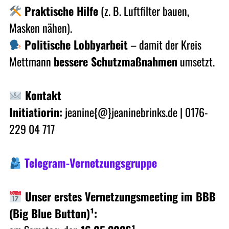
Praktische Hilfe
(z. B. Luftfilter bauen,
Masken nähen).
Politische Lobbyarbeit
– damit der Kreis
Mettmann
bessere Schutzmaßnahmen
umsetzt.
Kontakt
Initiatiorin:
jeanine{@}jeaninebrinks.de | 0176-
229 04 717
Telegram-Vernetzungsgruppe
Unser erstes Vernetzungsmeeting im BBB
(Big Blue Button)¹: