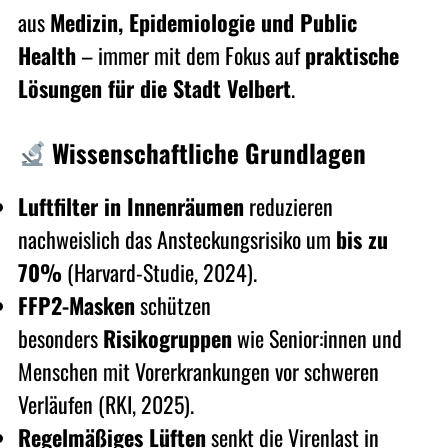
aus
Medizin, Epidemiologie und Public
Health
– immer mit dem Fokus auf
praktische
Lösungen für die Stadt
Velbert
.
Wissenschaftliche Grundlagen
Luftfilter in Innenräumen
reduzieren
nachweislich das Ansteckungsrisiko um
bis zu
70%
(Harvard-Studie, 2024).
FFP2-Masken
schützen
besonders
Risikogruppen
wie Senior:innen und
Menschen mit Vorerkrankungen vor schweren
Verläufen (RKI, 2025).
Regelmäßiges Lüften
senkt die Virenlast in