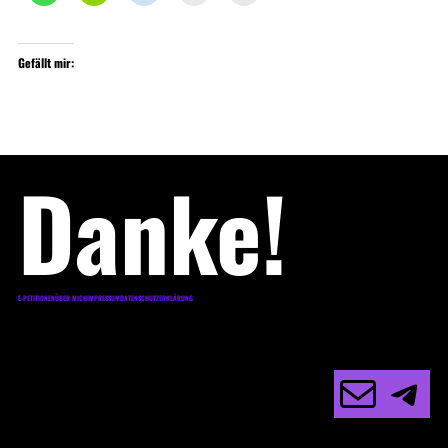
Gefällt mir:
Danke!
E-PETITIONEN
ÜBER MICH
IMPRESSUM
DATENSCHUTZERKLÄRUNG
E-Mail
Telegram