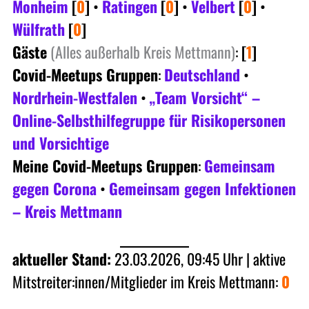
Monheim
[
0
]
•
Ratingen
[
0
]
•
Velbert
[
0
]
•
Wülfrath
[
0
]
Gäste
(Alles außerhalb Kreis Mettmann)
:
[
1
]
Covid-Meetups Gruppen
:
Deutschland
•
Nordrhein-Westfalen
•
„Team Vorsicht“ –
Online-Selbsthilfegruppe für Risikopersonen
und Vorsichtige
Meine Covid-Meetups Gruppen
:
Gemeinsam
gegen Corona
•
Gemeinsam gegen Infektionen
– Kreis Mettmann
aktueller Stand:
23.03.2026, 09:45 Uhr | aktive
Mitstreiter:innen/Mitglieder im Kreis Mettmann:
0