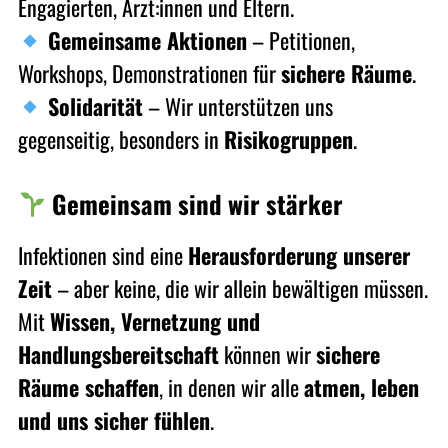
Engagierten, Ärzt:innen und Eltern.
Gemeinsame Aktionen
– Petitionen,
Workshops, Demonstrationen für
sichere Räume
.
Solidarität
– Wir unterstützen uns
gegenseitig, besonders in
Risikogruppen
.
Gemeinsam sind wir stärker
Infektionen sind eine
Herausforderung unserer
Zeit
– aber keine, die wir allein bewältigen müssen.
Mit
Wissen, Vernetzung und
Handlungsbereitschaft
können wir
sichere
Räume schaffen
, in denen wir alle
atmen, leben
und uns sicher fühlen
.