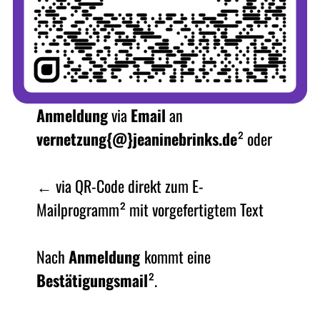
Anmeldung
via
Email
an
vernetzung{@}jeaninebrinks.de
² oder
← via QR-Code direkt zum E-
Mailprogramm² mit vorgefertigtem Text
Nach
Anmeldung
kommt eine
Bestätigungsmail
².