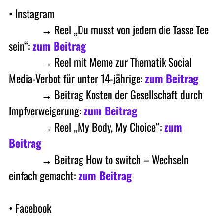
• Instagram
• Masto
→ Reel „Du musst von jedem die Tasse Tee
sein“:
zum Beitrag
• Masto
→ Reel mit Meme zur Thematik Social
Media-Verbot für unter 14-jährige:
zum Beitrag
• Masto
→ Beitrag Kosten der Gesellschaft durch
Impfverweigerung:
zum Beitrag
• Masto
→ Reel „My Body, My Choice“:
zum
Beitrag
• Masto
→ Beitrag How to switch – Wechseln
einfach gemacht:
zum Beitrag
• Facebook