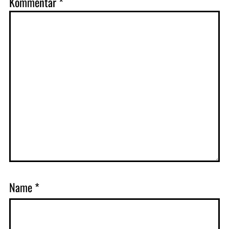
Kommentar
*
Name
*