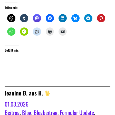
Teilen mit:
Gefällt mir:
Jeanine B. aus H.
01.03.2026
Beitrag
, 
Blog
, 
Blogbeitrag
, 
Formular Update
, 