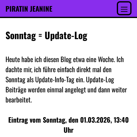
Inhalt
Skip
PIRATIN JEANINE
springen
to
Menu
content
Sonntag = Update-Log
Heute habe ich diesen Blog etwa eine Woche. Ich
dachte mir, ich führe einfach direkt mal den
Sonntag als Update-Info-Tag ein. Update-Log
Beiträge werden einmal angelegt und dann weiter
bearbeitet.
Eintrag vom Sonntag, den 01.03.2026, 13:40
Uhr