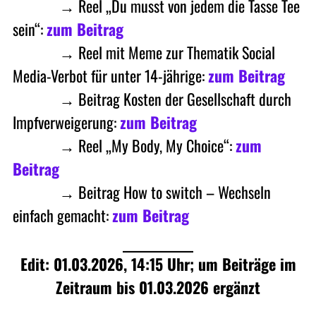
• Masto
→ Reel „Du musst von jedem die Tasse Tee
sein“:
zum Beitrag
• Masto
→ Reel mit Meme zur Thematik Social
Media-Verbot für unter 14-jährige:
zum Beitrag
• Masto
→ Beitrag Kosten der Gesellschaft durch
Impfverweigerung:
zum Beitrag
• Masto
→ Reel „My Body, My Choice“:
zum
Beitrag
• Masto
→ Beitrag How to switch – Wechseln
einfach gemacht:
zum Beitrag
Edit: 01.03.2026, 14:15 Uhr; um Beiträge im
Zeitraum bis 01.03.2026 ergänzt