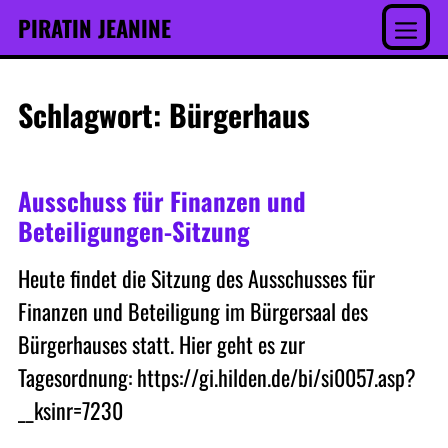
Inhalt
Skip
PIRATIN JEANINE
springen
to
Menu
content
Schlagwort:
Bürgerhaus
Ausschuss für Finanzen und
Beteiligungen-Sitzung
Heute findet die Sitzung des Ausschusses für
Finanzen und Beteiligung im Bürgersaal des
Bürgerhauses statt. Hier geht es zur
Tagesordnung: https://gi.hilden.de/bi/si0057.asp?
__ksinr=7230