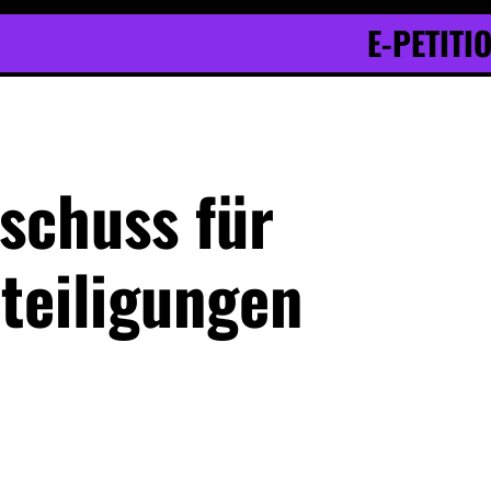
E-PETITI
schuss für
teiligungen