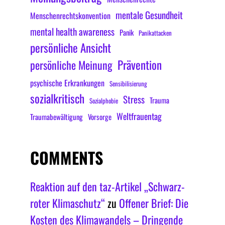
mentale Gesundheit
Menschenrechtskonvention
mental health awareness
Panik
Panikattacken
persönliche Ansicht
Prävention
persönliche Meinung
psychische Erkrankungen
Sensibilisierung
sozialkritisch
Stress
Trauma
Sozialphobie
Weltfrauentag
Traumabewältigung
Vorsorge
COMMENTS
Reaktion auf den taz-Artikel „Schwarz-
roter Klimaschutz“
zu
Offener Brief: Die
Kosten des Klimawandels – Dringende