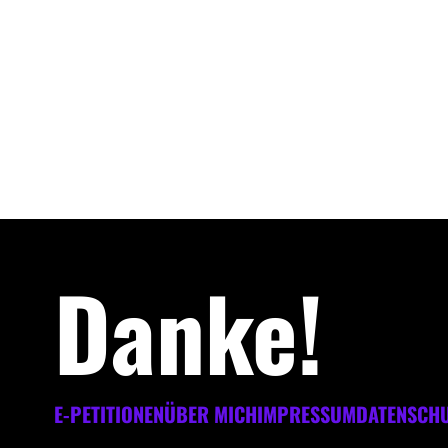
Danke!
E-PETITIONEN
ÜBER MICH
IMPRESSUM
DATENSCH