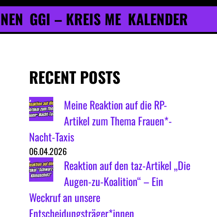
ONEN
GGI – KREIS ME
KALENDER
RECENT POSTS
Meine Reaktion auf die RP-
Artikel zum Thema Frauen*-
Nacht-Taxis
06.04.2026
Reaktion auf den taz-Artikel „Die
Augen-zu-Koalition“ – Ein
Weckruf an unsere
Entscheidungsträger*innen