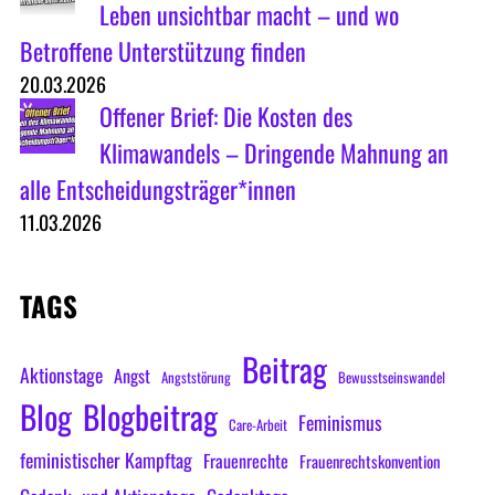
Leben unsichtbar macht – und wo
Betroffene Unterstützung finden
20.03.2026
Offener Brief: Die Kosten des
Klimawandels – Dringende Mahnung an
alle Entscheidungsträger*innen
11.03.2026
TAGS
Beitrag
Aktionstage
Angst
Angststörung
Bewusstseinswandel
Blog
Blogbeitrag
Feminismus
Care-Arbeit
feministischer Kampftag
Frauenrechte
Frauenrechtskonvention