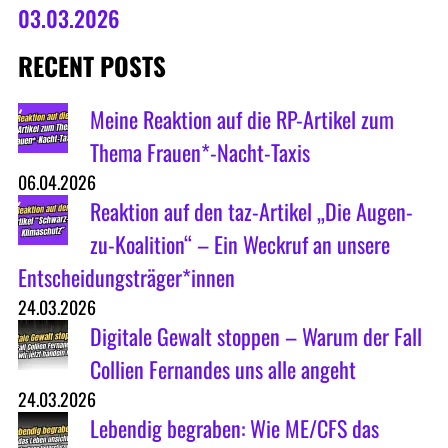
03.03.2026
RECENT POSTS
Meine Reaktion auf die RP-Artikel zum
Thema Frauen*-Nacht-Taxis
06.04.2026
Reaktion auf den taz-Artikel „Die Augen-
zu-Koalition“ – Ein Weckruf an unsere
Entscheidungsträger*innen
24.03.2026
Digitale Gewalt stoppen – Warum der Fall
Collien Fernandes uns alle angeht
24.03.2026
Lebendig begraben: Wie ME/CFS das