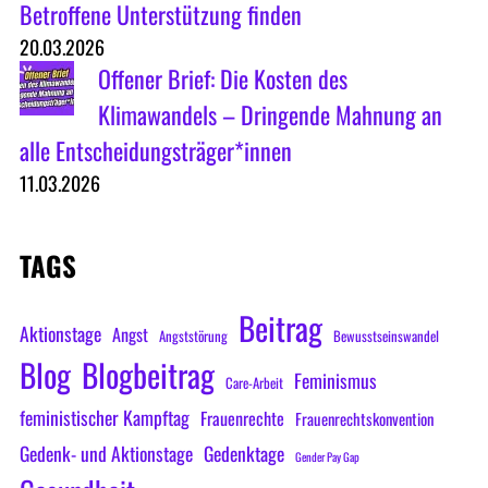
Betroffene Unterstützung finden
20.03.2026
Offener Brief: Die Kosten des
Klimawandels – Dringende Mahnung an
alle Entscheidungsträger*innen
11.03.2026
TAGS
Beitrag
Aktionstage
Angst
Angststörung
Bewusstseinswandel
Blog
Blogbeitrag
Feminismus
Care-Arbeit
feministischer Kampftag
Frauenrechte
Frauenrechtskonvention
Gedenk- und Aktionstage
Gedenktage
Gender Pay Gap