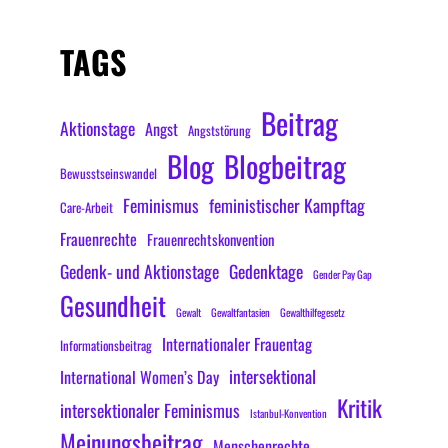
TAGS
Beitrag
Aktionstage
Angst
Angststörung
Blog
Blogbeitrag
Bewusstseinswandel
Feminismus
feministischer Kampftag
Care-Arbeit
Frauenrechte
Frauenrechtskonvention
Gedenk- und Aktionstage
Gedenktage
Gender Pay Gap
Gesundheit
Gewalt
Gewaltfantasien
Gewalthilfegesetz
Internationaler Frauentag
Informationsbeitrag
intersektional
International Women’s Day
Kritik
intersektionaler Feminismus
Istanbul-Konvention
Meinungsbeitrag
Menschenrechte