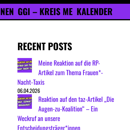
ONEN
GGI – KREIS ME
KALENDER
RECENT POSTS
Meine Reaktion auf die RP-
Artikel zum Thema Frauen*-
Nacht-Taxis
06.04.2026
Reaktion auf den taz-Artikel „Die
Augen-zu-Koalition“ – Ein
Weckruf an unsere
Entscheidungsträger*innen