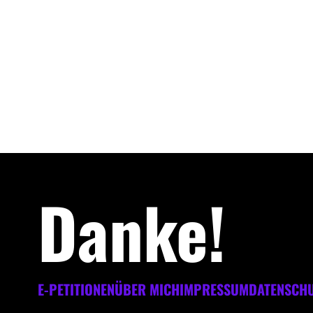
Danke!
E-PETITIONEN
ÜBER MICH
IMPRESSUM
DATENSCH