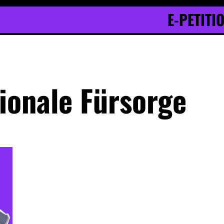
E-PETITI
ionale Fürsorge