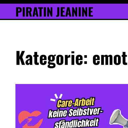
Inhalt
Skip
PIRATIN JEANINE
springen
to
content
Kategorie:
emot