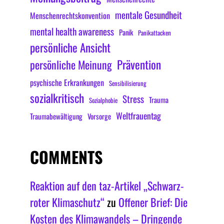
mentale Gesundheit
Menschenrechtskonvention
mental health awareness
Panik
Panikattacken
persönliche Ansicht
Prävention
persönliche Meinung
psychische Erkrankungen
Sensibilisierung
sozialkritisch
Stress
Trauma
Sozialphobie
Weltfrauentag
Traumabewältigung
Vorsorge
COMMENTS
Reaktion auf den taz-Artikel „Schwarz-
roter Klimaschutz“
zu
Offener Brief: Die
Kosten des Klimawandels – Dringende