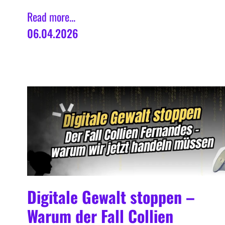
Read more...
06.04.2026
Digitale Gewalt stoppen –
Warum der Fall Collien