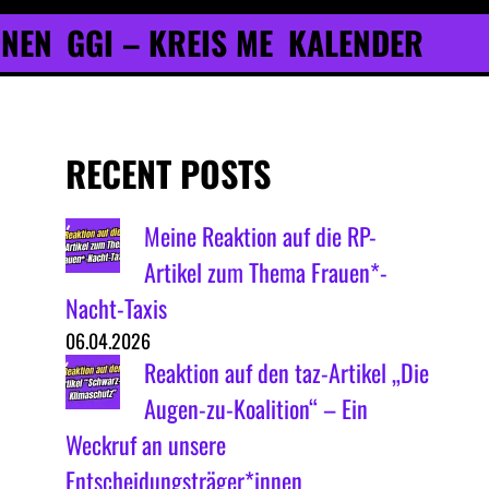
ONEN
GGI – KREIS ME
KALENDER
RECENT POSTS
Meine Reaktion auf die RP-
Artikel zum Thema Frauen*-
Nacht-Taxis
06.04.2026
Reaktion auf den taz-Artikel „Die
Augen-zu-Koalition“ – Ein
Weckruf an unsere
Entscheidungsträger*innen