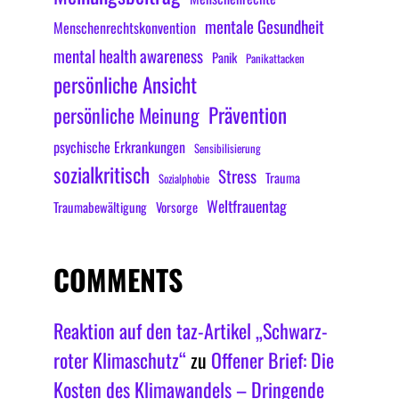
mentale Gesundheit
Menschenrechtskonvention
mental health awareness
Panik
Panikattacken
persönliche Ansicht
Prävention
persönliche Meinung
psychische Erkrankungen
Sensibilisierung
sozialkritisch
Stress
Trauma
Sozialphobie
Weltfrauentag
Traumabewältigung
Vorsorge
COMMENTS
Reaktion auf den taz-Artikel „Schwarz-
roter Klimaschutz“
zu
Offener Brief: Die
Kosten des Klimawandels – Dringende