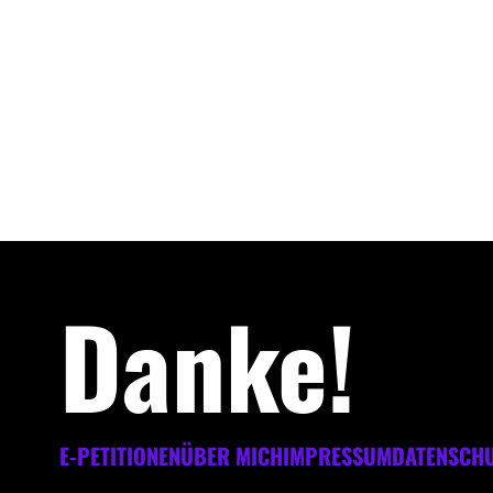
Danke!
E-PETITIONEN
ÜBER MICH
IMPRESSUM
DATENSCH