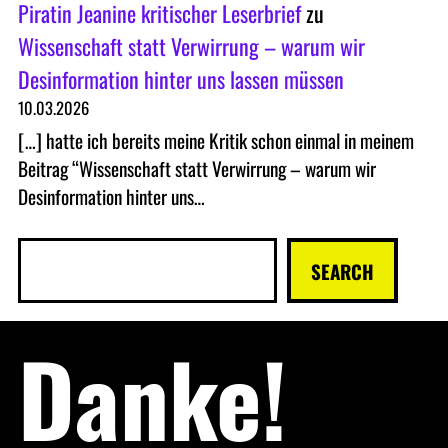
Piratin Jeanine kritischer Leserbrief
zu
Wissenschaft statt Verwirrung – warum wir
Desinformation hinter uns lassen müssen
10.03.2026
[…] hatte ich bereits meine Kritik schon einmal in meinem
Beitrag “Wissenschaft statt Verwirrung – warum wir
Desinformation hinter uns…
S
SEARCH
u
c
Danke!
h
e
n