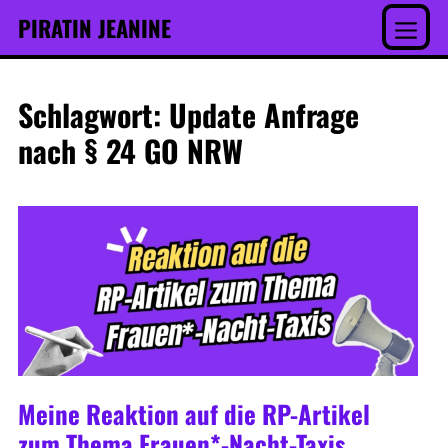
Inhalt
Skip
PIRATIN JEANINE
springen
to
Menu
content
Schlagwort:
Update Anfrage
nach § 24 GO NRW
Meine Reaktion auf die RP-Artikel
zum Thema Frauen*-Nacht-Taxis