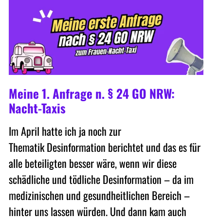
Meine 1. Anfrage n. § 24 GO NRW:
Nacht-Taxis
Im April hatte ich ja noch zur
Thematik Desinformation berichtet und das es für
alle beteiligten besser wäre, wenn wir diese
schädliche und tödliche Desinformation – da im
medizinischen und gesundheitlichen Bereich –
hinter uns lassen würden. Und dann kam auch