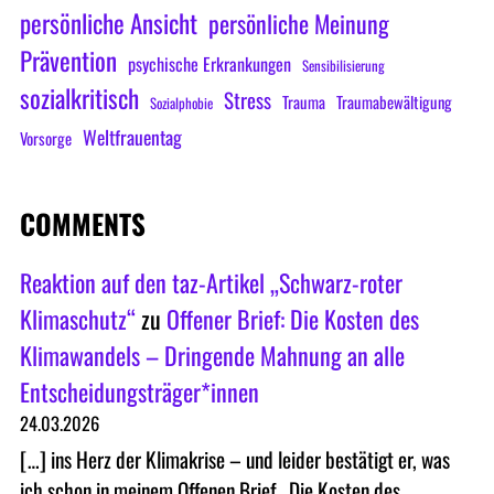
persönliche Ansicht
persönliche Meinung
Prävention
psychische Erkrankungen
Sensibilisierung
sozialkritisch
Stress
Trauma
Traumabewältigung
Sozialphobie
Weltfrauentag
Vorsorge
COMMENTS
Reaktion auf den taz-Artikel „Schwarz-roter
Klimaschutz“
zu
Offener Brief: Die Kosten des
Klimawandels – Dringende Mahnung an alle
Entscheidungsträger*innen
24.03.2026
[…] ins Herz der Klimakrise – und leider bestätigt er, was
ich schon in meinem Offenen Brief „Die Kosten des…