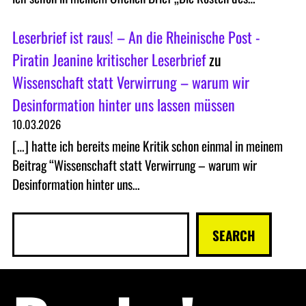
Leserbrief ist raus! – An die Rheinische Post -
Piratin Jeanine kritischer Leserbrief
zu
Wissenschaft statt Verwirrung – warum wir
Desinformation hinter uns lassen müssen
10.03.2026
[…] hatte ich bereits meine Kritik schon einmal in meinem
Beitrag “Wissenschaft statt Verwirrung – warum wir
Desinformation hinter uns…
S
SEARCH
u
c
h