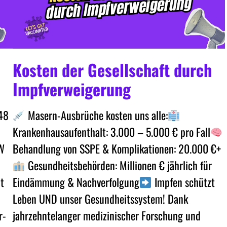
Kosten der Gesellschaft durch
Impfverweigerung
Masern-Ausbrüche kosten uns alle:
48
Krankenhausaufenthalt: 3.000 – 5.000 € pro Fall
Behandlung von SSPE & Komplikationen: 20.000 €+
RW
Gesundheitsbehörden: Millionen € jährlich für
Eindämmung & Nachverfolgung
Impfen schützt
t
Leben UND unser Gesundheitssystem! Dank
jahrzehntelanger medizinischer Forschung und
r-