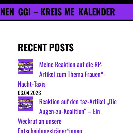
ONEN
GGI – KREIS ME
KALENDER
RECENT POSTS
Meine Reaktion auf die RP-
Artikel zum Thema Frauen*-
Nacht-Taxis
06.04.2026
Reaktion auf den taz-Artikel „Die
Augen-zu-Koalition“ – Ein
Weckruf an unsere
Entscheidungsträger*innen