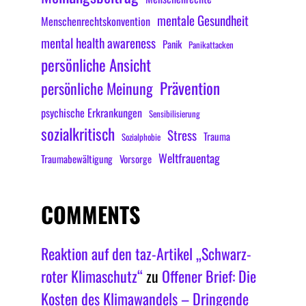
mentale Gesundheit
Menschenrechtskonvention
mental health awareness
Panik
Panikattacken
persönliche Ansicht
Prävention
persönliche Meinung
psychische Erkrankungen
Sensibilisierung
sozialkritisch
Stress
Trauma
Sozialphobie
Weltfrauentag
Traumabewältigung
Vorsorge
COMMENTS
Reaktion auf den taz-Artikel „Schwarz-
roter Klimaschutz“
zu
Offener Brief: Die
Kosten des Klimawandels – Dringende