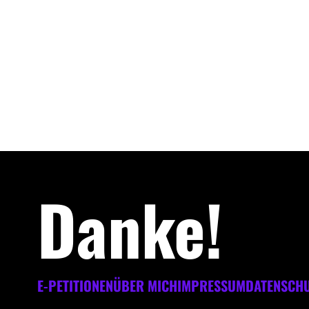
Danke!
E-PETITIONEN
ÜBER MICH
IMPRESSUM
DATENSCH