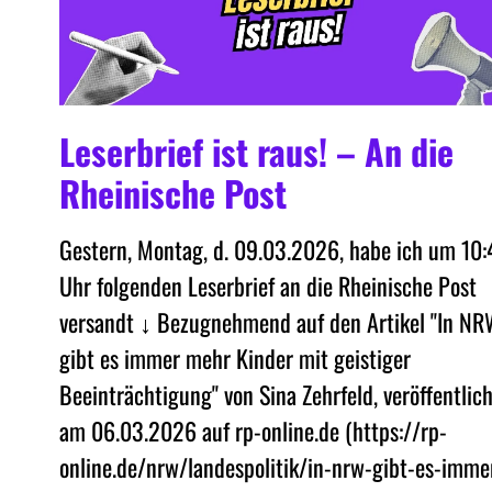
Leserbrief ist raus! – An die
Rheinische Post
Gestern, Montag, d. 09.03.2026, habe ich um 10:
Uhr folgenden Leserbrief an die Rheinische Post
versandt ↓ Bezugnehmend auf den Artikel "In N
gibt es immer mehr Kinder mit geistiger
Beeinträchtigung" von Sina Zehrfeld, veröffentlich
am 06.03.2026 auf rp-online.de (https://rp-
online.de/nrw/landespolitik/in-nrw-gibt-es-imme