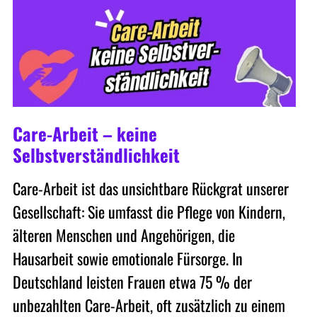
Care-Arbeit – keine
Selbstverständlichkeit
Care-Arbeit ist das unsichtbare Rückgrat unserer
Gesellschaft: Sie umfasst die Pflege von Kindern,
älteren Menschen und Angehörigen, die
Hausarbeit sowie emotionale Fürsorge. In
Deutschland leisten Frauen etwa 75 % der
unbezahlten Care-Arbeit, oft zusätzlich zu einem