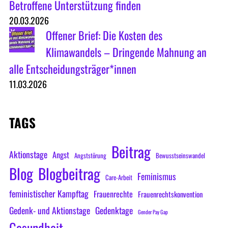
Betroffene Unterstützung finden
20.03.2026
Offener Brief: Die Kosten des
Klimawandels – Dringende Mahnung an
alle Entscheidungsträger*innen
11.03.2026
TAGS
Beitrag
Aktionstage
Angst
Angststörung
Bewusstseinswandel
Blog
Blogbeitrag
Feminismus
Care-Arbeit
feministischer Kampftag
Frauenrechte
Frauenrechtskonvention
Gedenk- und Aktionstage
Gedenktage
Gender Pay Gap
Gesundheit