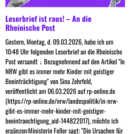
Leserbrief ist raus! – An die
Rheinische Post
Gestern, Montag, d. 09.03.2026, habe ich um
10:48 Uhr folgenden Leserbrief an die Rheinische
Post versandt ↓ Bezugnehmend auf den Artikel "In
NRW gibt es immer mehr Kinder mit geistiger
Beeinträchtigung" von Sina Zehrfeld,
veröffentlicht am 06.03.2026 auf rp-online.de
(https://rp-online.de/nrw/landespolitik/in-nrw-
gibt-es-immer-mehr-kinder-mit-geistiger-
beeintraechtigung_aid-144822017), möchte ich
ergänzen:Ministerin Feller sagt: "Die Ursachen für