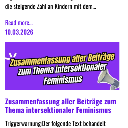
die steigende Zahl an Kindern mit dem…
Read more...
10.03.2026
Zusammenfassung aller Beiträge zum
Thema intersektionaler Feminismus
Triggerwarnung:Der folgende Text behandelt