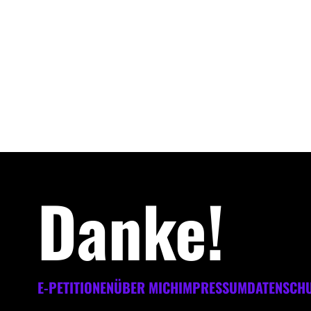
Danke!
E-PETITIONEN
ÜBER MICH
IMPRESSUM
DATENSCH