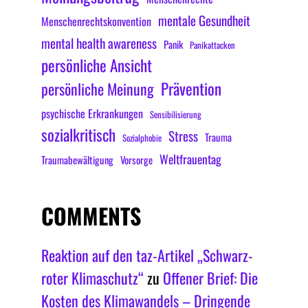
mentale Gesundheit
Menschenrechtskonvention
mental health awareness
Panik
Panikattacken
persönliche Ansicht
Prävention
persönliche Meinung
psychische Erkrankungen
Sensibilisierung
sozialkritisch
Stress
Trauma
Sozialphobie
Weltfrauentag
Traumabewältigung
Vorsorge
COMMENTS
Reaktion auf den taz-Artikel „Schwarz-
roter Klimaschutz“
zu
Offener Brief: Die
Kosten des Klimawandels – Dringende