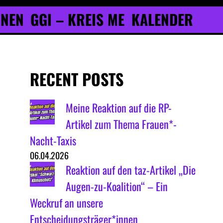
ONEN
GGI – KREIS ME
KALENDER
RECENT POSTS
Meine Reaktion auf die RP-
Artikel zum Thema Frauen*-
Nacht-Taxis
06.04.2026
Reaktion auf den taz-Artikel „Die
Augen-zu-Koalition“ – Ein
Weckruf an unsere
Entscheidungsträger*innen