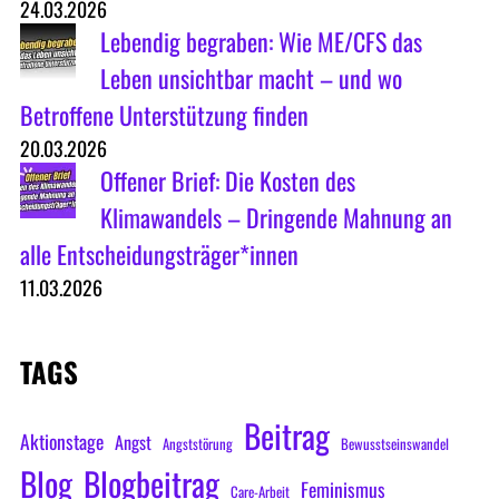
24.03.2026
Lebendig begraben: Wie ME/CFS das
Leben unsichtbar macht – und wo
Betroffene Unterstützung finden
20.03.2026
Offener Brief: Die Kosten des
Klimawandels – Dringende Mahnung an
alle Entscheidungsträger*innen
11.03.2026
TAGS
Beitrag
Aktionstage
Angst
Angststörung
Bewusstseinswandel
Blog
Blogbeitrag
Feminismus
Care-Arbeit