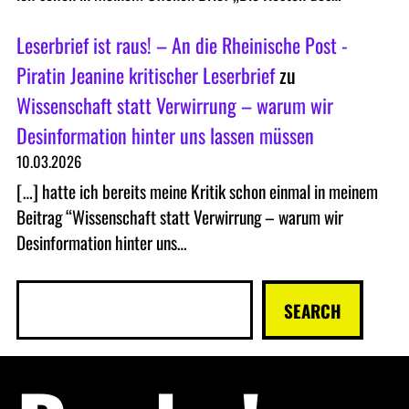
Leserbrief ist raus! – An die Rheinische Post -
Piratin Jeanine kritischer Leserbrief
zu
Wissenschaft statt Verwirrung – warum wir
Desinformation hinter uns lassen müssen
10.03.2026
[…] hatte ich bereits meine Kritik schon einmal in meinem
Beitrag “Wissenschaft statt Verwirrung – warum wir
Desinformation hinter uns…
S
SEARCH
u
c
h