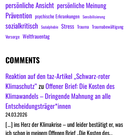
persönliche Ansicht
persönliche Meinung
Prävention
psychische Erkrankungen
Sensibilisierung
sozialkritisch
Stress
Trauma
Traumabewältigung
Sozialphobie
Weltfrauentag
Vorsorge
COMMENTS
Reaktion auf den taz-Artikel „Schwarz-roter
Klimaschutz“
zu
Offener Brief: Die Kosten des
Klimawandels – Dringende Mahnung an alle
Entscheidungsträger*innen
24.03.2026
[…] ins Herz der Klimakrise – und leider bestätigt er, was
ich schon in meinem Offenen Brief „Die Kosten des…