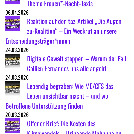
Thema Frauen*-Nacht-Taxis
06.04.2026
Reaktion auf den taz-Artikel „Die Augen-
zu-Koalition“ – Ein Weckruf an unsere
Entscheidungsträger*innen
24.03.2026
Digitale Gewalt stoppen – Warum der Fall
Collien Fernandes uns alle angeht
24.03.2026
Lebendig begraben: Wie ME/CFS das
Leben unsichtbar macht – und wo
Betroffene Unterstützung finden
20.03.2026
Offener Brief: Die Kosten des
Klimawandels – Dringende Mahnung an