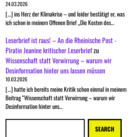
24.03.2026
[…] ins Herz der Klimakrise – und leider bestätigt er, was
ich schon in meinem Offenen Brief „Die Kosten des…
Leserbrief ist raus! – An die Rheinische Post -
Piratin Jeanine kritischer Leserbrief
zu
Wissenschaft statt Verwirrung – warum wir
Desinformation hinter uns lassen müssen
10.03.2026
[…] hatte ich bereits meine Kritik schon einmal in meinem
Beitrag “Wissenschaft statt Verwirrung – warum wir
Desinformation hinter uns…
S
SEARCH
u