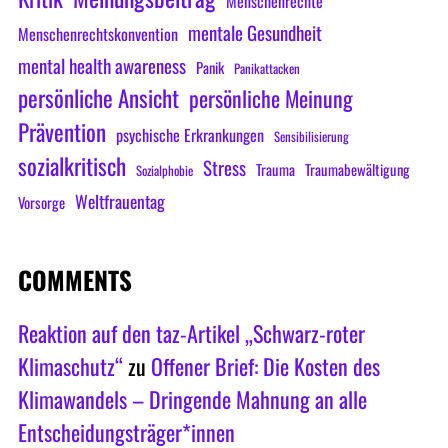
Menschenrechte
mentale Gesundheit
Menschenrechtskonvention
mental health awareness
Panik
Panikattacken
persönliche Ansicht
persönliche Meinung
Prävention
psychische Erkrankungen
Sensibilisierung
sozialkritisch
Stress
Trauma
Traumabewältigung
Sozialphobie
Weltfrauentag
Vorsorge
COMMENTS
Reaktion auf den taz-Artikel „Schwarz-roter
Klimaschutz“
zu
Offener Brief: Die Kosten des
Klimawandels – Dringende Mahnung an alle
Entscheidungsträger*innen