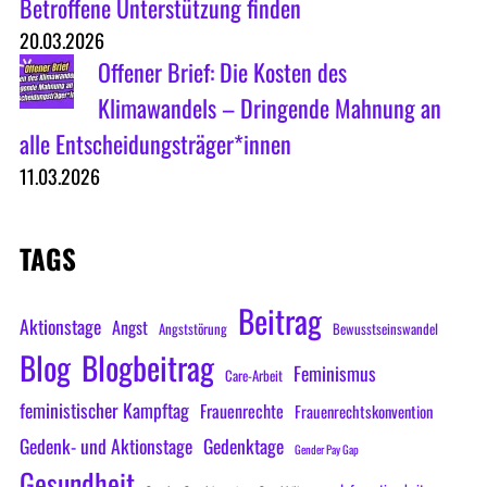
Betroffene Unterstützung finden
20.03.2026
Offener Brief: Die Kosten des
Klimawandels – Dringende Mahnung an
alle Entscheidungsträger*innen
11.03.2026
TAGS
Beitrag
Aktionstage
Angst
Angststörung
Bewusstseinswandel
Blog
Blogbeitrag
Feminismus
Care-Arbeit
feministischer Kampftag
Frauenrechte
Frauenrechtskonvention
Gedenk- und Aktionstage
Gedenktage
Gender Pay Gap
Gesundheit