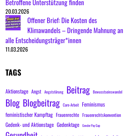
Betroffene Unterstützung finden
20.03.2026
Offener Brief: Die Kosten des
Klimawandels – Dringende Mahnung an
alle Entscheidungsträger*innen
11.03.2026
TAGS
Beitrag
Aktionstage
Angst
Angststörung
Bewusstseinswandel
Blog
Blogbeitrag
Feminismus
Care-Arbeit
feministischer Kampftag
Frauenrechte
Frauenrechtskonvention
Gedenk- und Aktionstage
Gedenktage
Gender Pay Gap
Gesundheit