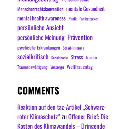
mentale Gesundheit
Menschenrechtskonvention
mental health awareness
Panik
Panikattacken
persönliche Ansicht
Prävention
persönliche Meinung
psychische Erkrankungen
Sensibilisierung
sozialkritisch
Stress
Trauma
Sozialphobie
Weltfrauentag
Traumabewältigung
Vorsorge
COMMENTS
Reaktion auf den taz-Artikel „Schwarz-
roter Klimaschutz“
zu
Offener Brief: Die
Kosten des Klimawandels – Dringende