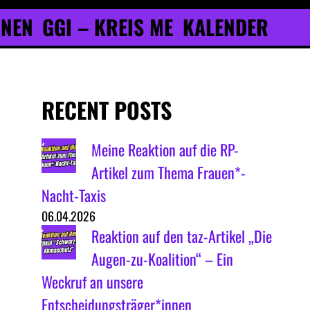
ONEN
GGI – KREIS ME
KALENDER
RECENT POSTS
Meine Reaktion auf die RP-
Artikel zum Thema Frauen*-
Nacht-Taxis
06.04.2026
Reaktion auf den taz-Artikel „Die
Augen-zu-Koalition“ – Ein
Weckruf an unsere
Entscheidungsträger*innen