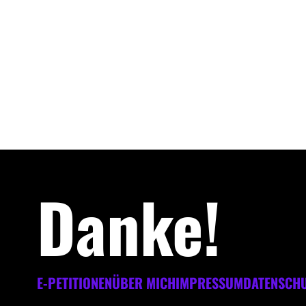
Danke!
E-PETITIONEN
ÜBER MICH
IMPRESSUM
DATENSCH