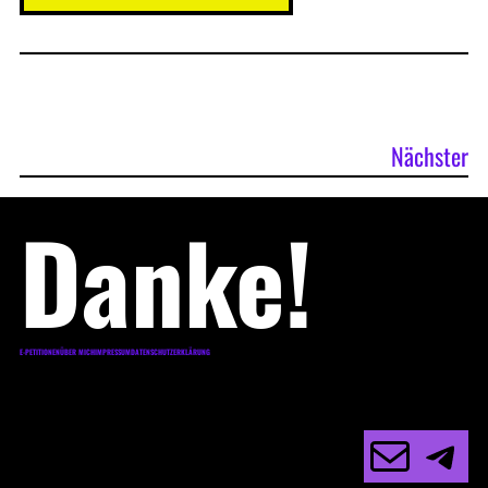
Nächster
Danke!
E-PETITIONEN
ÜBER MICH
IMPRESSUM
DATENSCHUTZERKLÄRUNG
E-Mail
Telegram