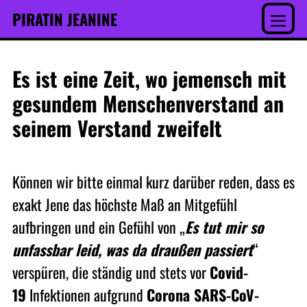
Inhalt
Skip
PIRATIN JEANINE
springen
to
Menu
content
Es ist eine Zeit, wo jemensch mit
gesundem Menschenverstand an
seinem Verstand zweifelt
Können wir bitte einmal kurz darüber reden, dass es
exakt Jene das höchste Maß an Mitgefühl
aufbringen und ein Gefühl von „
Es tut mir so
unfassbar leid, was da draußen passiert
“
verspüren, die ständig und stets vor
Covid-
19
Infektionen aufgrund
Corona SARS-CoV-