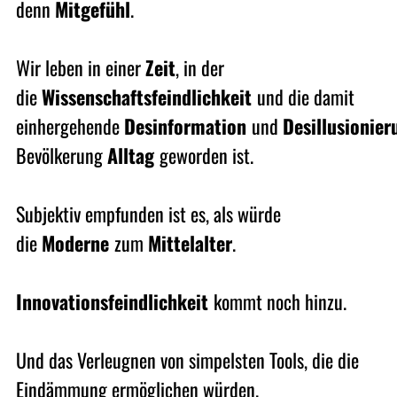
denn
Mitgefühl
.
Wir leben in einer
Zeit
, in der
die
Wissenschaftsfeindlichkeit
und die damit
einhergehende
Desinformation
und
Desillusionie
Bevölkerung
Alltag
geworden ist.
Subjektiv empfunden ist es, als würde
die
Moderne
zum
Mittelalter
.
Innovationsfeindlichkeit
kommt noch hinzu.
Und das Verleugnen von simpelsten Tools, die die
Eindämmung ermöglichen würden.