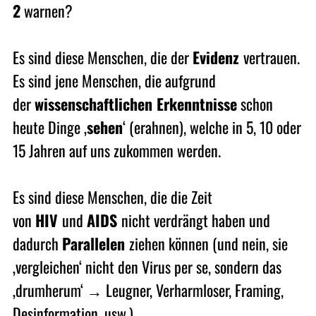
2
warnen?
Es sind diese Menschen, die der
Evidenz
vertrauen.
Es sind jene Menschen, die aufgrund
der
wissenschaftlichen Erkenntnisse
schon
heute Dinge ‚
sehen
‘ (erahnen), welche in 5, 10 oder
15 Jahren auf uns zukommen werden.
Es sind diese Menschen, die die Zeit
von
HIV
und
AIDS
nicht verdrängt haben und
dadurch
Parallelen
ziehen können (und nein, sie
‚vergleichen‘ nicht den Virus per se, sondern das
‚drumherum‘ → Leugner, Verharmloser, Framing,
Desinformation, usw.)